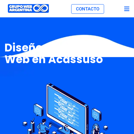
CONTACTO
Diseño de Páginas
Web en Acassuso