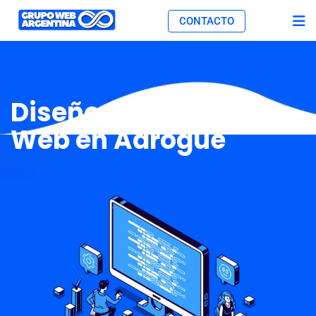
CONTACTO
Diseño de Páginas
Web en Adrogué