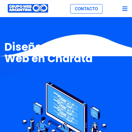
CONTACTO
Diseño de Páginas
Web en Charata