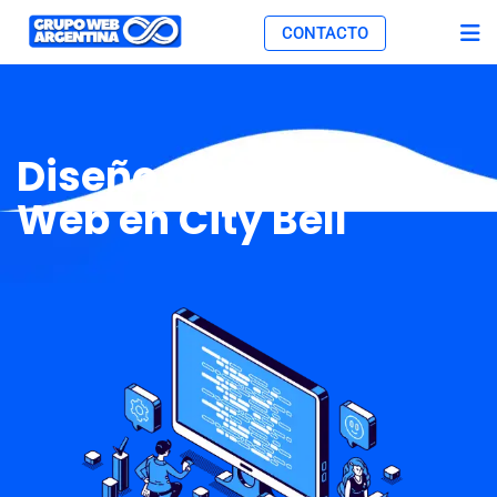
CONTACTO
Diseño de Páginas
Web en City Bell