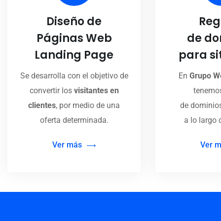
Diseño de
Reg
Páginas Web
de do
Landing Page
para si
Se desarrolla con el objetivo de
En
Grupo W
convertir los
visitantes en
tenemos
clientes
, por medio de una
de dominios
oferta determinada.
a lo largo 
Ver más
Ver 