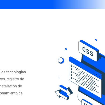
les tecnologías
,
os, registro de
nstalación de
cionamiento de