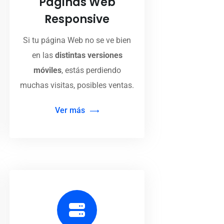
Páginas Web
Responsive
Si tu página Web no se ve bien
en las
distintas versiones
móviles
, estás perdiendo
muchas visitas, posibles ventas.
Ver más