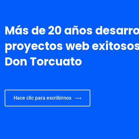
Más de 20 años desarr
proyectos web exitosos
Don Torcuato
Hace clic para escribirnos