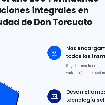
uciones integrales en
iudad de Don Torcuato
Nos encargamo
todos los trami
Registramos tu dominio
variables) o internacion
Desarrollamos
tecnología se