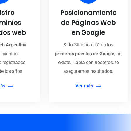
istro
Posicionamiento
minios
de Páginas Web
tios web
en Google
eb Argentina
Si tu Sitio no está en los
 cientos
primeros puestos de Google
, no
 registrados
existe. Habla con nosotros, te
de los años.
aseguramos resultados.
más
Ver más