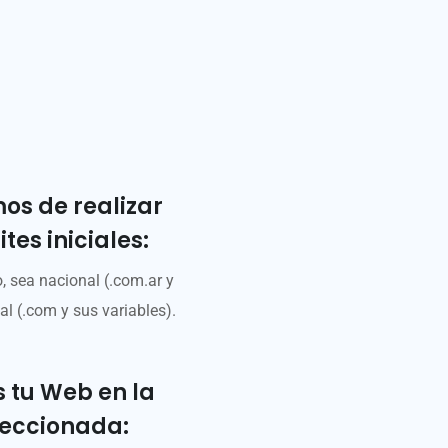
s de realizar
tes iniciales:
, sea nacional (.com.ar y
al (.com y sus variables).
 tu Web en la
leccionada: