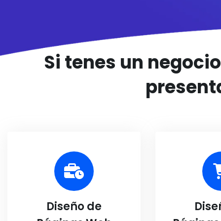
Si tenes un negoci
present
Diseño de
Dise