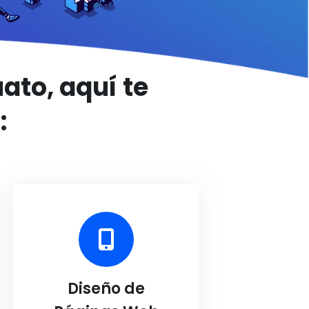
ato, aquí te
:
Diseño de