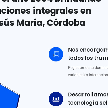
uciones integrales en
sús María, Córdoba
Nos encargamo
todos los trami
Registramos tu dominio
variables) o internacion
Desarrollamos
tecnología se