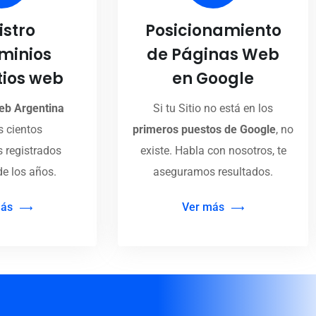
istro
Posicionamiento
minios
de Páginas Web
tios web
en Google
eb Argentina
Si tu Sitio no está en los
 cientos
primeros puestos de Google
, no
 registrados
existe. Habla con nosotros, te
de los años.
aseguramos resultados.
más
Ver más