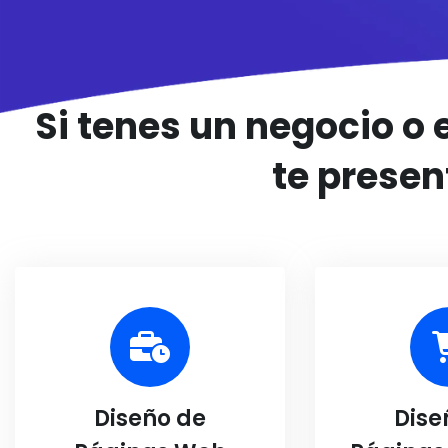
Si tenes un negocio o
te prese
Diseño de
Dise