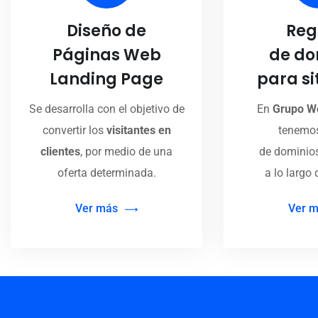
Diseño de
Reg
Páginas Web
de do
Landing Page
para si
Se desarrolla con el objetivo de
En
Grupo W
convertir los
visitantes en
tenemos
clientes
, por medio de una
de dominios
oferta determinada.
a lo largo 
Ver más
Ver 