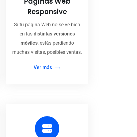
Páginas Web
Responsive
Si tu página Web no se ve bien
en las
distintas versiones
móviles
, estás perdiendo
muchas visitas, posibles ventas.
Ver más