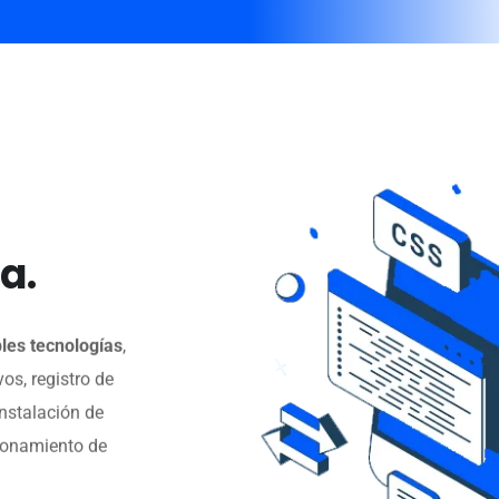
a.
les tecnologías
,
os, registro de
nstalación de
cionamiento de