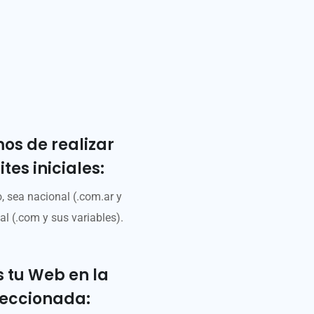
s de realizar
tes iniciales:
, sea nacional (.com.ar y
al (.com y sus variables).
 tu Web en la
leccionada: