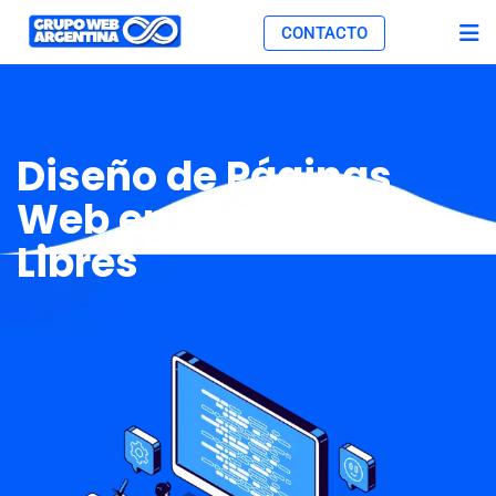
CONTACTO
Diseño de Páginas
Web en Paso de los
Libres