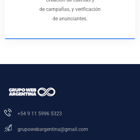
de campañas, y verificación
de anunciantes.
+54 9 11 5996 5323
grupowebargentina@gmail.com