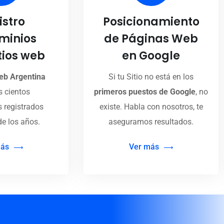
istro
Posicionamiento
minios
de Páginas Web
tios web
en Google
eb Argentina
Si tu Sitio no está en los
 cientos
primeros puestos de Google
, no
 registrados
existe. Habla con nosotros, te
de los años.
aseguramos resultados.
más
Ver más