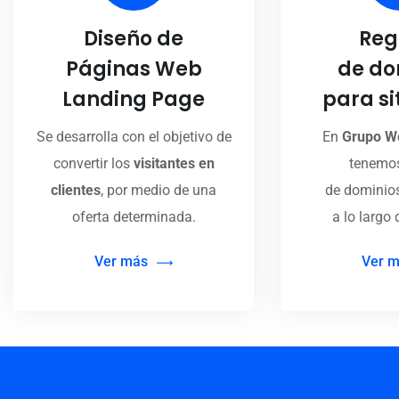
Diseño de
Reg
Páginas Web
de do
Landing Page
para si
Se desarrolla con el objetivo de
En
Grupo W
convertir los
visitantes en
tenemos
clientes
, por medio de una
de dominios
oferta determinada.
a lo largo 
Ver más
Ver 