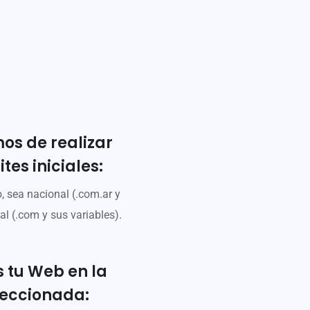
s de realizar
tes iniciales:
, sea nacional (.com.ar y
al (.com y sus variables).
 tu Web en la
leccionada: