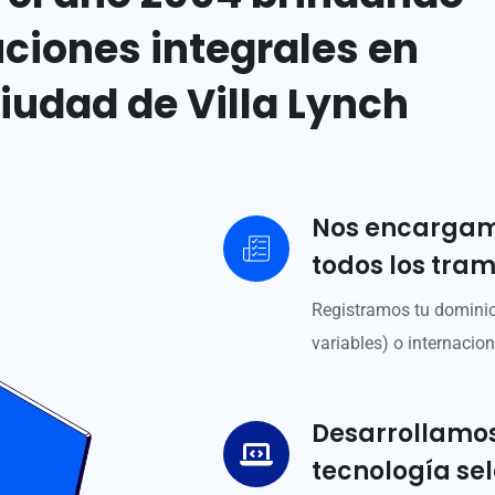
uciones integrales en
ciudad de Villa Lynch
Nos encargamo
todos los trami
Registramos tu dominio
variables) o internacion
Desarrollamos
tecnología se