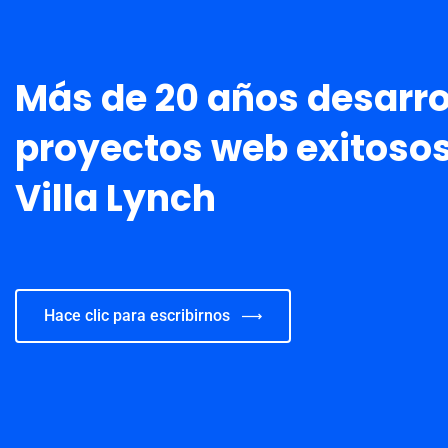
Más de 20 años desarr
proyectos web exitosos
Villa Lynch
Hace clic para escribirnos