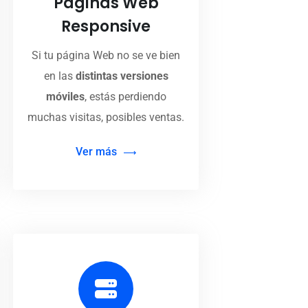
Páginas Web
Responsive
Si tu página Web no se ve bien
en las
distintas versiones
móviles
, estás perdiendo
muchas visitas, posibles ventas.
Ver más