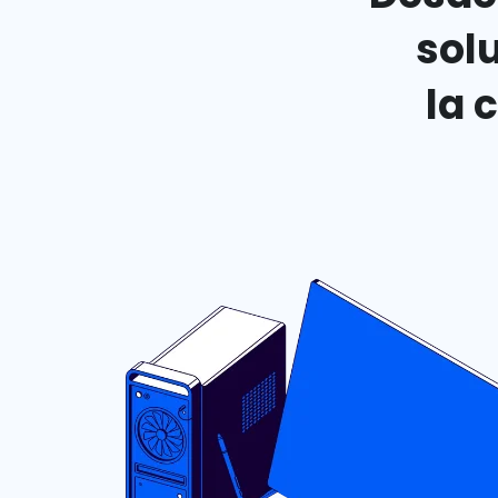
sol
la 