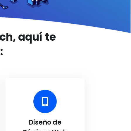
ch, aquí te
:
Diseño de