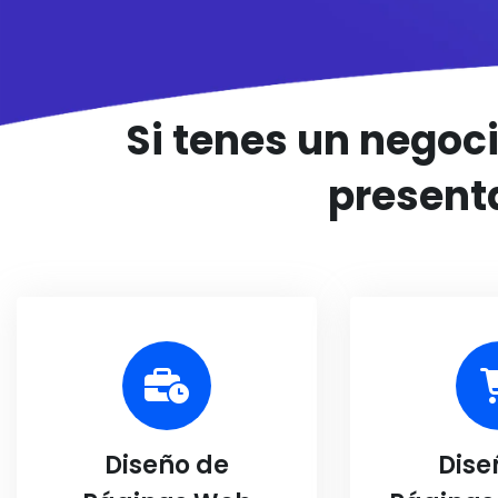
Si tenes un negoci
present
Diseño de
Dise