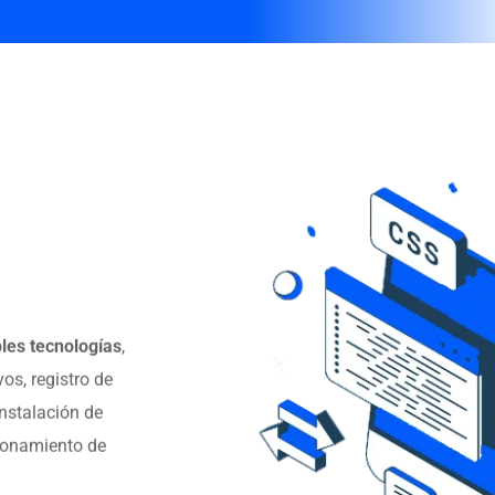
les tecnologías
,
os, registro de
nstalación de
cionamiento de