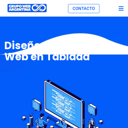
CONTACTO
Diseño de Páginas
Web en Tablada