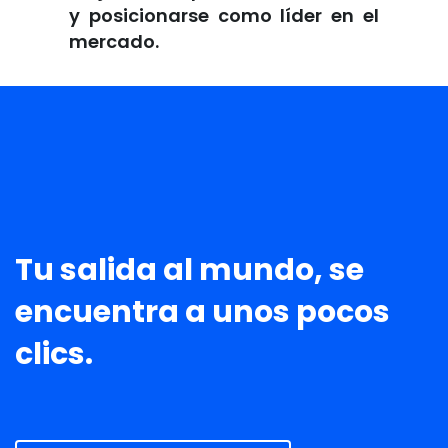
y posicionarse como líder en el
mercado.
Tu salida al mundo, se
encuentra a unos pocos
clics.