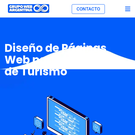
CONTACTO
Diseño de Páginas
Web para Agencias
de Turismo