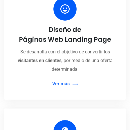
Diseño de
Páginas Web Landing Page
Se desarrolla con el objetivo de convertir los
visitantes en clientes
, por medio de una oferta
determinada.
Ver más