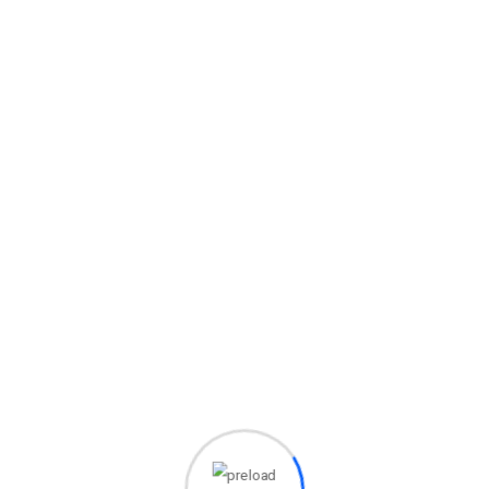
os posibilidades infinit
o saliendo a todo el mu