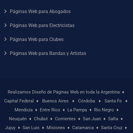
Páginas Web para Abogados
Páginas Web para Electricistas
Páginas Web para Clubes
Páginas Web para Bandas y Artistas
Realizamos Diseño de Páginas Web en toda la Argentina: ♦
Capital Federal
♦
Buenos Aires
♦
Córdoba
♦
Santa Fe
♦
Mendoza
♦
Entre Ríos
♦
La Pampa
♦
Río Negro
♦
Neuquén
♦
Chubut
♦
Corrientes
♦
San Juan
♦
Salta
♦
Jujuy
♦
San Luis
♦
Misiones
♦
Catamarca
♦
Santa Cruz
♦