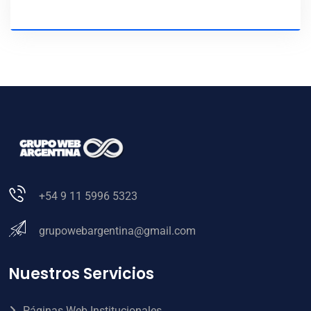
+54 9 11 5996 5323
grupowebargentina@gmail.com
Nuestros Servicios
Páginas Web Institucionales