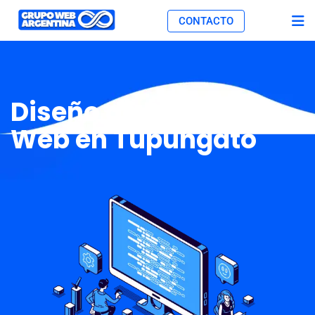
CONTACTO
Diseño de Páginas
Web en Tupungato